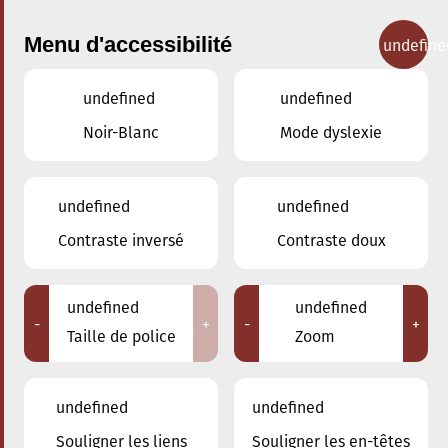
Menu d'accessibilité
undefine
undefined
undefined
Concerts
Noir-Blanc
Mode dyslexie
undefined
undefined
Contraste inversé
Contraste doux
undefined
undefined
-
+
-
+
Taille de police
Zoom
undefined
undefined
Souligner les liens
Souligner les en-têtes