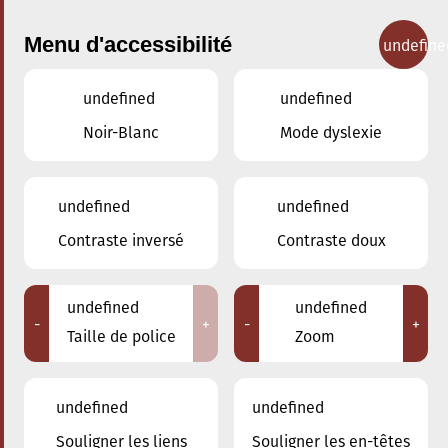
Menu d'accessibilité
undefine
undefined
undefined
Concerts
Noir-Blanc
Mode dyslexie
undefined
undefined
Contraste inversé
Contraste doux
undefined
undefined
-
+
-
+
Taille de police
Zoom
undefined
undefined
Souligner les liens
Souligner les en-têtes