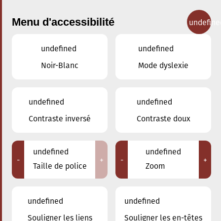
Menu d'accessibilité
undefine
undefined
undefined
Concerts
Noir-Blanc
Mode dyslexie
undefined
undefined
Contraste inversé
Contraste doux
undefined
undefined
-
+
-
+
Taille de police
Zoom
undefined
undefined
Souligner les liens
Souligner les en-têtes