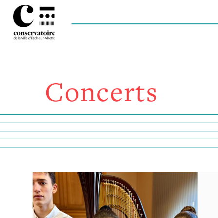
Concerts