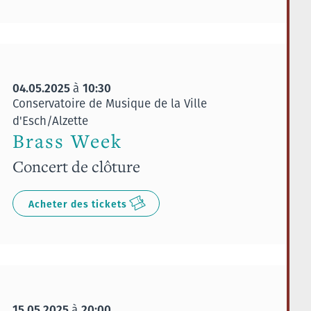
04.05.2025
10:30
à
Conservatoire de Musique de la Ville
d'Esch/Alzette
Brass Week
Concert de clôture
Acheter des tickets
15.05.2025
20:00
à