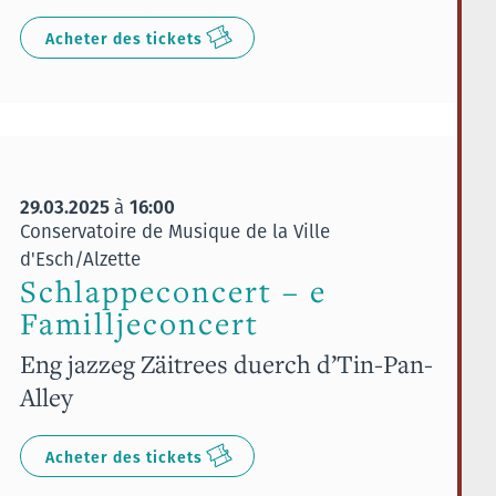
Acheter des tickets
29.03.2025
16:00
à
Conservatoire de Musique de la Ville
d'Esch/Alzette
Schlappeconcert – e
Familljeconcert
Eng jazzeg Zäitrees duerch d’Tin-Pan-
Alley
Acheter des tickets