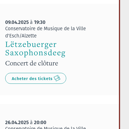
09.04.2025
19:30
à
Conservatoire de Musique de la Ville
d'Esch/Alzette
Lëtzebuerger
Saxophonsdeeg
Concert de clôture
Acheter des tickets
26.04.2025
20:00
à
Conservatoire de Musique de la Ville