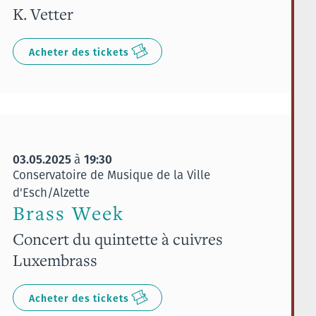
K. Vetter
Acheter des tickets
03.05.2025
19:30
à
Conservatoire de Musique de la Ville
d'Esch/Alzette
Brass Week
Concert du quintette à cuivres
Luxembrass
Acheter des tickets