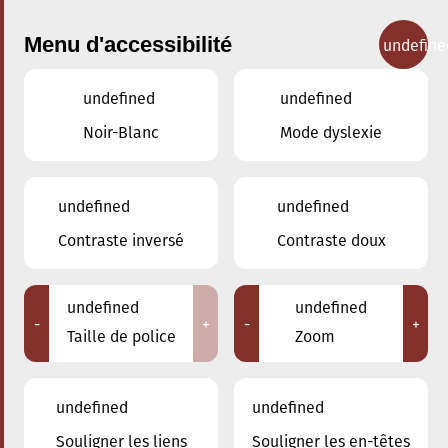
Menu d'accessibilité
undefine
undefined
undefined
Concerts
Noir-Blanc
Mode dyslexie
undefined
undefined
Contraste inversé
Contraste doux
undefined
undefined
-
+
-
+
Taille de police
Zoom
undefined
undefined
Souligner les liens
Souligner les en-têtes