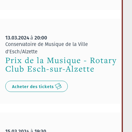
13.03.2024
20:00
à
Conservatoire de Musique de la Ville
d'Esch/Alzette
Prix de la Musique - Rotary
Club Esch-sur-Alzette
Acheter des tickets
15.03.2024
19:30
à