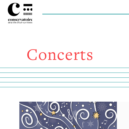
Concerts