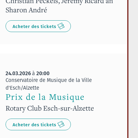
Christian Peckels, Jérémy Ricard an
Sharon André
Acheter des tickets
24.03.2026
20:00
à
Conservatoire de Musique de la Ville
d'Esch/Alzette
Prix de la Musique
Rotary Club Esch-sur-Alzette
Acheter des tickets