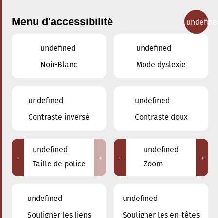
Menu d'accessibilité
undefine
undefined
undefined
Concerts
Noir-Blanc
Mode dyslexie
undefined
undefined
Contraste inversé
Contraste doux
undefined
undefined
-
+
-
+
Taille de police
Zoom
undefined
undefined
Souligner les liens
Souligner les en-têtes