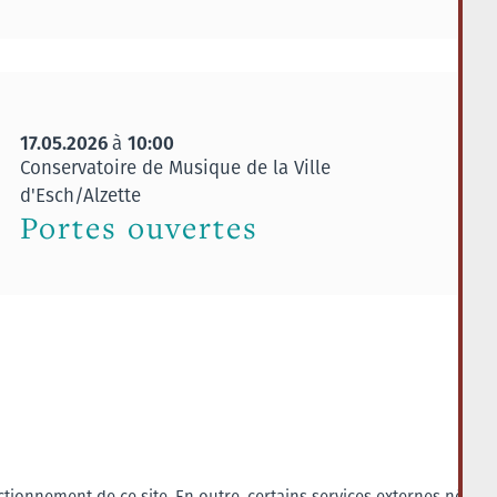
17.05.2026
10:00
à
Conservatoire de Musique de la Ville
d'Esch/Alzette
Portes ouvertes
tionnement de ce site. En outre, certains services externes nécess