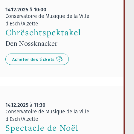
14.12.2025
10:00
à
Conservatoire de Musique de la Ville
d'Esch/Alzette
Chrëschtspektakel
Den Nossknacker
Acheter des tickets
14.12.2025
11:30
à
Conservatoire de Musique de la Ville
d'Esch/Alzette
Spectacle de Noël