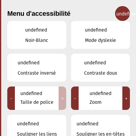
Menu d'accessibilité
undefine
undefined
undefined
Concerts
Noir-Blanc
Mode dyslexie
undefined
undefined
Contraste inversé
Contraste doux
undefined
undefined
-
+
-
+
Taille de police
Zoom
undefined
undefined
Souligner les liens
Souligner les en-têtes