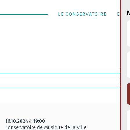
M
LE CONSERVATOIRE
ENSE
16.10.2024
19:00
à
Conservatoire de Musique de la Ville