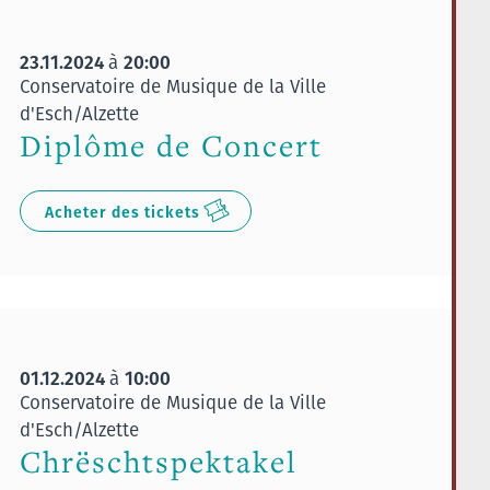
23.11.2024
20:00
à
Conservatoire de Musique de la Ville
d'Esch/Alzette
Diplôme de Concert
Acheter des tickets
01.12.2024
10:00
à
Conservatoire de Musique de la Ville
d'Esch/Alzette
Chrëschtspektakel