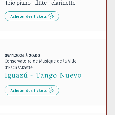
Trio piano - flûte - clarinette
Acheter des tickets
09.11.2024
20:00
à
Conservatoire de Musique de la Ville
d'Esch/Alzette
Iguazú - Tango Nuevo
Acheter des tickets