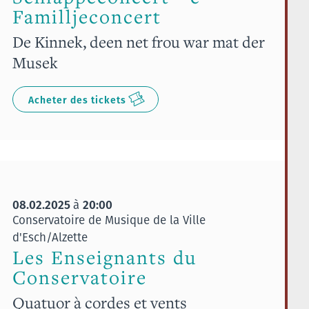
Familljeconcert
De Kinnek, deen net frou war mat der
Musek
Acheter des tickets
08.02.2025
20:00
à
Conservatoire de Musique de la Ville
d'Esch/Alzette
Les Enseignants du
Conservatoire
Quatuor à cordes et vents