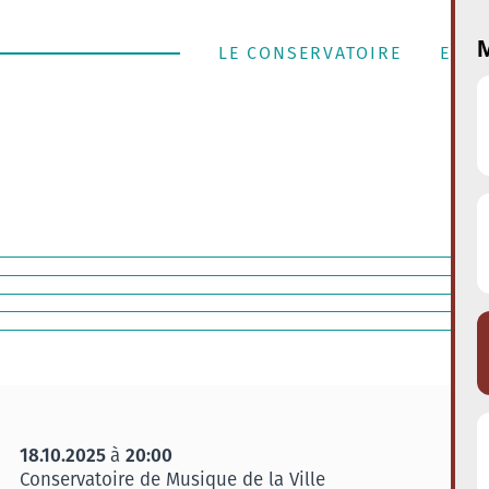
M
LE CONSERVATOIRE
ENSE
18.10.2025
20:00
à
Conservatoire de Musique de la Ville