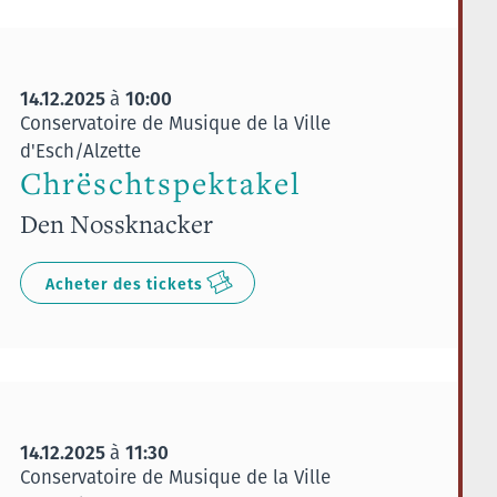
14.12.2025
10:00
à
Conservatoire de Musique de la Ville
d'Esch/Alzette
Chrëschtspektakel
Den Nossknacker
Acheter des tickets
14.12.2025
11:30
à
Conservatoire de Musique de la Ville