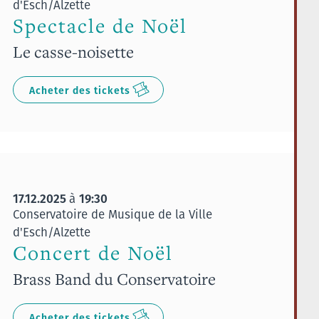
d'Esch/Alzette
Spectacle de Noël
Le casse-noisette
Acheter des tickets
17.12.2025
19:30
à
Conservatoire de Musique de la Ville
d'Esch/Alzette
Concert de Noël
Brass Band du Conservatoire
Acheter des tickets