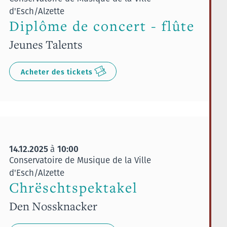
d'Esch/Alzette
Diplôme de concert - flûte
Jeunes Talents
Acheter des tickets
14.12.2025
10:00
à
Conservatoire de Musique de la Ville
d'Esch/Alzette
Chrëschtspektakel
Den Nossknacker