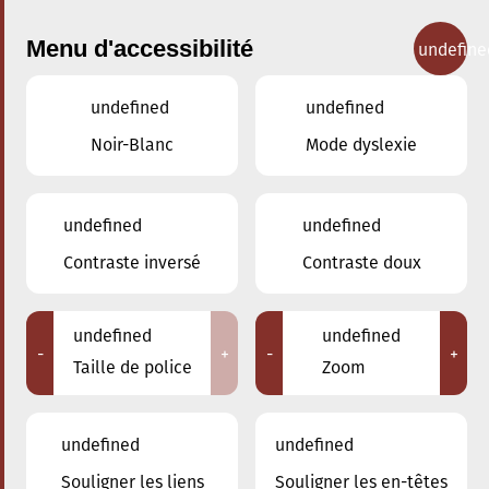
Menu d'accessibilité
undefine
undefined
undefined
Concerts
Noir-Blanc
Mode dyslexie
undefined
undefined
Contraste inversé
Contraste doux
undefined
undefined
-
+
-
+
Taille de police
Zoom
undefined
undefined
Souligner les liens
Souligner les en-têtes