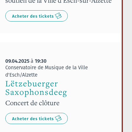
soutien de la Ville d'Esch-sur-Alzette
Acheter des tickets
09.04.2025
19:30
à
Conservatoire de Musique de la Ville
d'Esch/Alzette
Lëtzebuerger
Saxophonsdeeg
Concert de clôture
Acheter des tickets