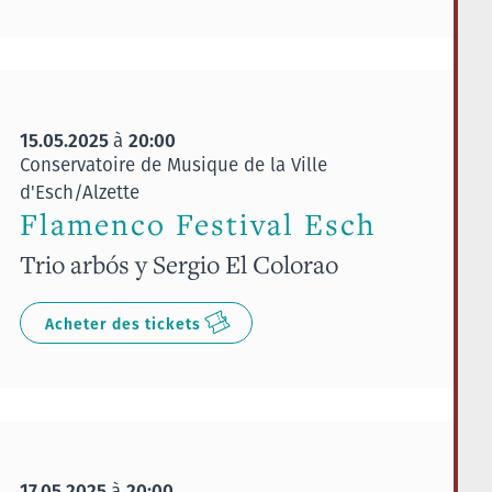
15.05.2025
20:00
à
Conservatoire de Musique de la Ville
d'Esch/Alzette
Flamenco Festival Esch
Trio arbós y Sergio El Colorao
Acheter des tickets
17.05.2025
20:00
à