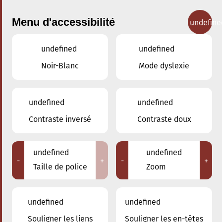
Menu d'accessibilité
undefine
undefined
undefined
Concerts
Noir-Blanc
Mode dyslexie
undefined
undefined
Contraste inversé
Contraste doux
undefined
undefined
-
+
-
+
Taille de police
Zoom
undefined
undefined
Souligner les liens
Souligner les en-têtes