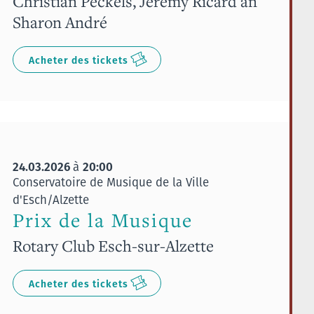
Christian Peckels, Jérémy Ricard an
Sharon André
Acheter des tickets
24.03.2026
20:00
à
Conservatoire de Musique de la Ville
d'Esch/Alzette
Prix de la Musique
Rotary Club Esch-sur-Alzette
Acheter des tickets