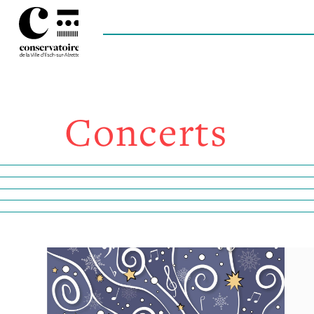
Concerts