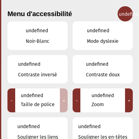
Menu d'accessibilité
undefine
undefined
undefined
Concerts
Noir-Blanc
Mode dyslexie
undefined
undefined
Contraste inversé
Contraste doux
undefined
undefined
-
+
-
+
Taille de police
Zoom
undefined
undefined
Souligner les liens
Souligner les en-têtes