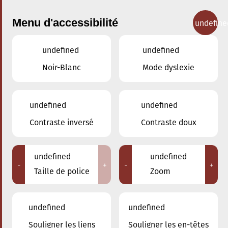
Menu d'accessibilité
undefine
undefined
undefined
Concerts
Noir-Blanc
Mode dyslexie
undefined
undefined
Contraste inversé
Contraste doux
undefined
undefined
-
+
-
+
Taille de police
Zoom
undefined
undefined
Souligner les liens
Souligner les en-têtes