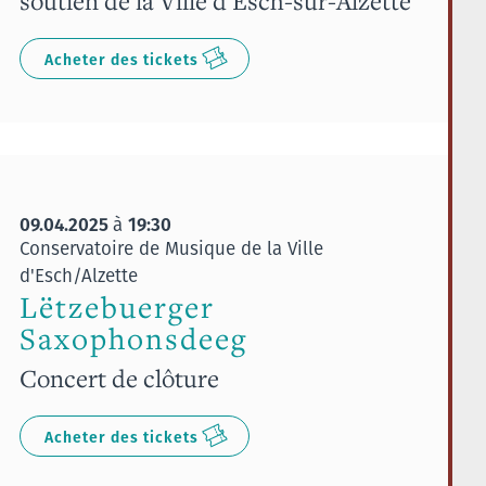
soutien de la Ville d'Esch-sur-Alzette
Acheter des tickets
09.04.2025
19:30
à
Conservatoire de Musique de la Ville
d'Esch/Alzette
Lëtzebuerger
Saxophonsdeeg
Concert de clôture
Acheter des tickets