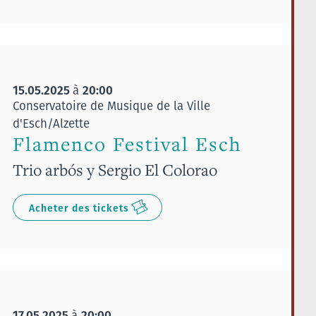
15.05.2025
20:00
à
Conservatoire de Musique de la Ville
d'Esch/Alzette
Flamenco Festival Esch
Trio arbós y Sergio El Colorao
Acheter des tickets
17.05.2025
20:00
à