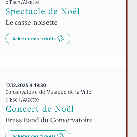
d'Esch/Alzette
Spectacle de Noël
Le casse-noisette
Acheter des tickets
17.12.2025
19:30
à
Conservatoire de Musique de la Ville
d'Esch/Alzette
Concert de Noël
Brass Band du Conservatoire
Acheter des tickets