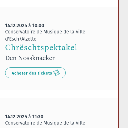
14.12.2025
10:00
à
Conservatoire de Musique de la Ville
d'Esch/Alzette
Chrëschtspektakel
Den Nossknacker
Acheter des tickets
14.12.2025
11:30
à
Conservatoire de Musique de la Ville