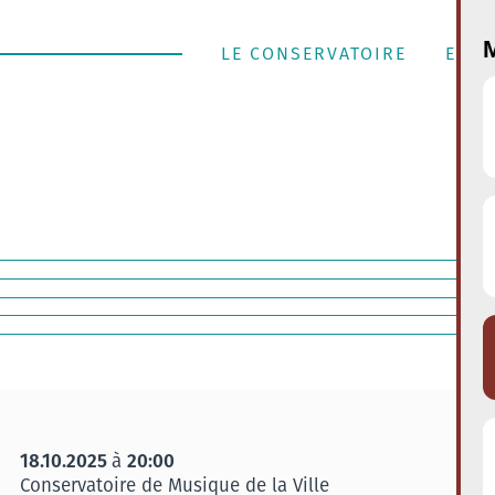
M
LE CONSERVATOIRE
ENSE
18.10.2025
20:00
à
Conservatoire de Musique de la Ville