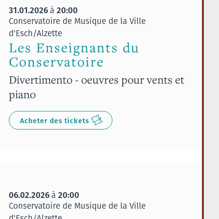
31.01.2026
20:00
à
Conservatoire de Musique de la Ville
d'Esch/Alzette
Les Enseignants du
Conservatoire
Divertimento - oeuvres pour vents et
piano
Acheter des tickets
06.02.2026
20:00
à
Conservatoire de Musique de la Ville
d'Esch/Alzette