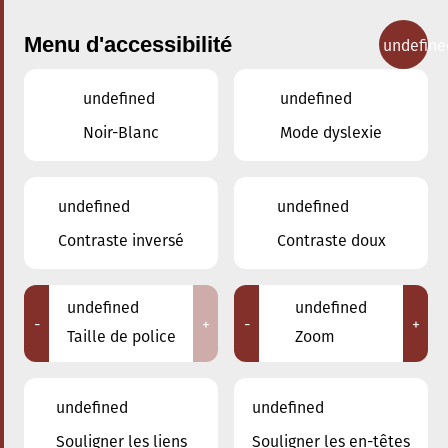
Menu d'accessibilité
undefine
undefined
undefined
Concerts
Noir-Blanc
Mode dyslexie
undefined
undefined
Contraste inversé
Contraste doux
undefined
undefined
-
+
-
+
Taille de police
Zoom
undefined
undefined
Souligner les liens
Souligner les en-têtes