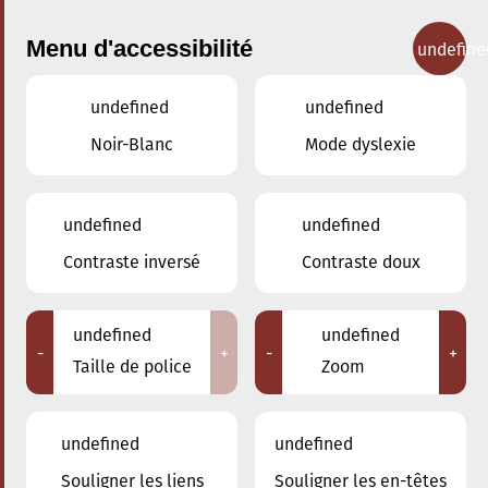
Menu d'accessibilité
undefine
undefined
undefined
Concerts
Noir-Blanc
Mode dyslexie
undefined
undefined
Contraste inversé
Contraste doux
undefined
undefined
-
+
-
+
Taille de police
Zoom
undefined
undefined
Souligner les liens
Souligner les en-têtes