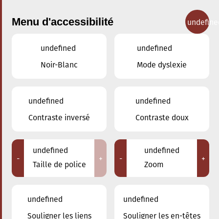
Menu d'accessibilité
undefine
undefined
undefined
Concerts
Noir-Blanc
Mode dyslexie
undefined
undefined
Contraste inversé
Contraste doux
undefined
undefined
-
+
-
+
Taille de police
Zoom
undefined
undefined
Souligner les liens
Souligner les en-têtes