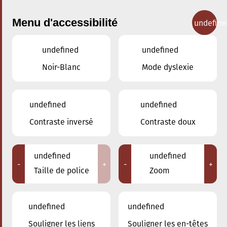
Menu d'accessibilité
undefine
undefined
undefined
Concerts
Noir-Blanc
Mode dyslexie
undefined
undefined
Contraste inversé
Contraste doux
undefined
undefined
-
+
-
+
Taille de police
Zoom
undefined
undefined
Souligner les liens
Souligner les en-têtes