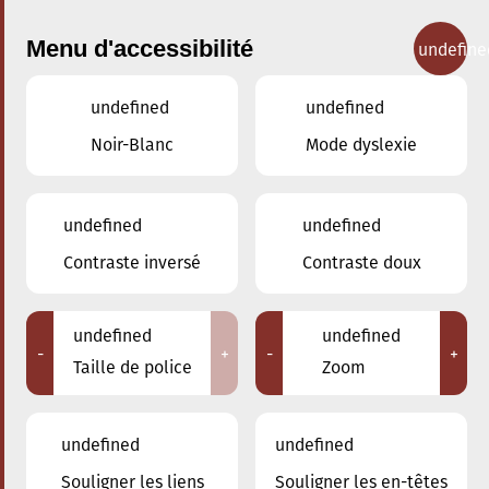
Menu d'accessibilité
undefine
undefined
undefined
Concerts
Noir-Blanc
Mode dyslexie
undefined
undefined
Contraste inversé
Contraste doux
undefined
undefined
-
+
-
+
Taille de police
Zoom
undefined
undefined
Souligner les liens
Souligner les en-têtes