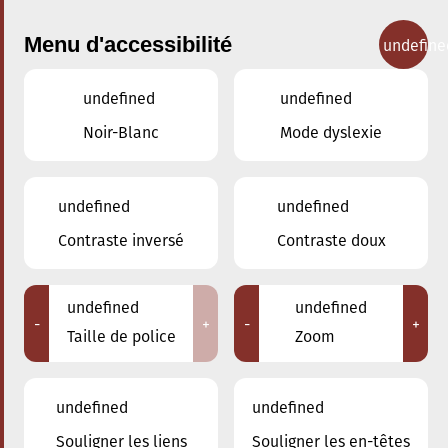
Menu d'accessibilité
undefine
undefined
undefined
Concerts
Noir-Blanc
Mode dyslexie
undefined
undefined
Contraste inversé
Contraste doux
undefined
undefined
-
+
-
+
Taille de police
Zoom
undefined
undefined
Souligner les liens
Souligner les en-têtes