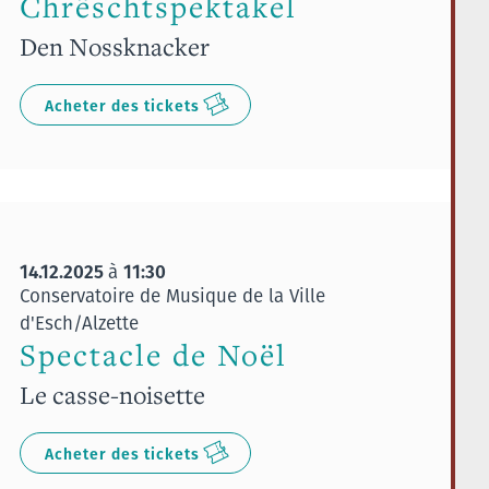
Chrëschtspektakel
Den Nossknacker
Acheter des tickets
14.12.2025
11:30
à
Conservatoire de Musique de la Ville
d'Esch/Alzette
Spectacle de Noël
Le casse-noisette
Acheter des tickets