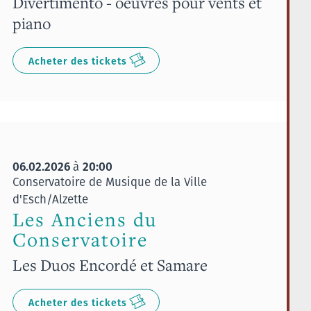
Divertimento - oeuvres pour vents et
piano
Acheter des tickets
06.02.2026
20:00
à
Conservatoire de Musique de la Ville
d'Esch/Alzette
Les Anciens du
Conservatoire
Les Duos Encordé et Samare
Acheter des tickets