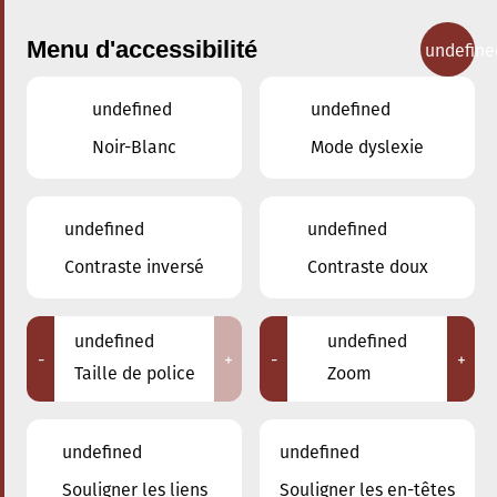
Menu d'accessibilité
undefine
undefined
undefined
Concerts
Noir-Blanc
Mode dyslexie
undefined
undefined
Contraste inversé
Contraste doux
undefined
undefined
-
+
-
+
Taille de police
Zoom
undefined
undefined
Souligner les liens
Souligner les en-têtes