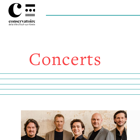
Concerts