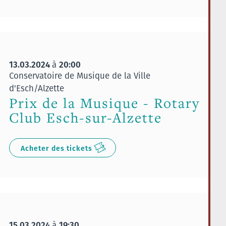
13.03.2024
20:00
à
Conservatoire de Musique de la Ville
d'Esch/Alzette
Prix de la Musique - Rotary
Club Esch-sur-Alzette
Acheter des tickets
15.03.2024
19:30
à