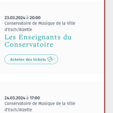
23.03.2024
20:00
à
Conservatoire de Musique de la Ville
d'Esch/Alzette
Les Enseignants du
Conservatoire
Acheter des tickets
24.03.2024
17:00
à
Conservatoire de Musique de la Ville
d'Esch/Alzette