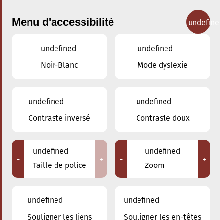
Menu d'accessibilité
undefine
undefined
undefined
Concerts
Noir-Blanc
Mode dyslexie
undefined
undefined
Contraste inversé
Contraste doux
undefined
undefined
-
+
-
+
Taille de police
Zoom
undefined
undefined
Souligner les liens
Souligner les en-têtes