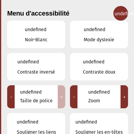
Menu d'accessibilité
undefine
undefined
undefined
Concerts
Noir-Blanc
Mode dyslexie
undefined
undefined
Contraste inversé
Contraste doux
undefined
undefined
-
+
-
+
Taille de police
Zoom
undefined
undefined
Souligner les liens
Souligner les en-têtes