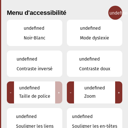
Menu d'accessibilité
undefine
undefined
undefined
Concerts
Noir-Blanc
Mode dyslexie
undefined
undefined
Contraste inversé
Contraste doux
undefined
undefined
-
+
-
+
Taille de police
Zoom
undefined
undefined
Souligner les liens
Souligner les en-têtes