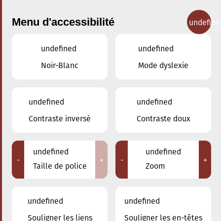
Menu d'accessibilité
undefine
undefined
undefined
Concerts
Noir-Blanc
Mode dyslexie
undefined
undefined
Contraste inversé
Contraste doux
undefined
undefined
-
+
-
+
Taille de police
Zoom
undefined
undefined
Souligner les liens
Souligner les en-têtes