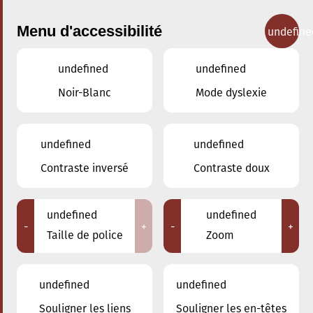
Menu d'accessibilité
undefine
undefined
undefined
Concerts
Noir-Blanc
Mode dyslexie
undefined
undefined
Contraste inversé
Contraste doux
undefined
undefined
-
+
-
+
Taille de police
Zoom
undefined
undefined
Souligner les liens
Souligner les en-têtes