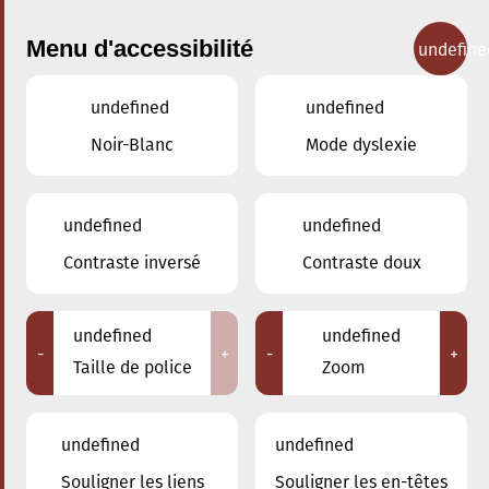
Menu d'accessibilité
undefine
undefined
undefined
Concerts
Noir-Blanc
Mode dyslexie
undefined
undefined
Contraste inversé
Contraste doux
undefined
undefined
-
+
-
+
Taille de police
Zoom
undefined
undefined
Souligner les liens
Souligner les en-têtes