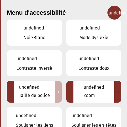
Menu d'accessibilité
undefine
undefined
undefined
Concerts
Noir-Blanc
Mode dyslexie
undefined
undefined
Contraste inversé
Contraste doux
undefined
undefined
-
+
-
+
Taille de police
Zoom
undefined
undefined
Souligner les liens
Souligner les en-têtes