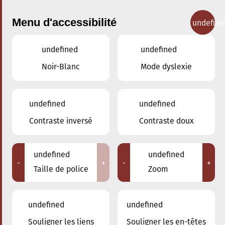
Menu d'accessibilité
undefine
undefined
undefined
Concerts
Noir-Blanc
Mode dyslexie
undefined
undefined
Contraste inversé
Contraste doux
undefined
undefined
-
+
-
+
Taille de police
Zoom
undefined
undefined
Souligner les liens
Souligner les en-têtes