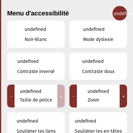
Menu d'accessibilité
undefine
undefined
undefined
Concerts
Noir-Blanc
Mode dyslexie
undefined
undefined
Contraste inversé
Contraste doux
undefined
undefined
-
+
-
+
Taille de police
Zoom
undefined
undefined
Souligner les liens
Souligner les en-têtes