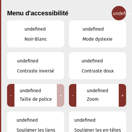
Menu d'accessibilité
undefine
undefined
undefined
Concerts
Noir-Blanc
Mode dyslexie
undefined
undefined
Contraste inversé
Contraste doux
undefined
undefined
-
+
-
+
Taille de police
Zoom
undefined
undefined
Souligner les liens
Souligner les en-têtes