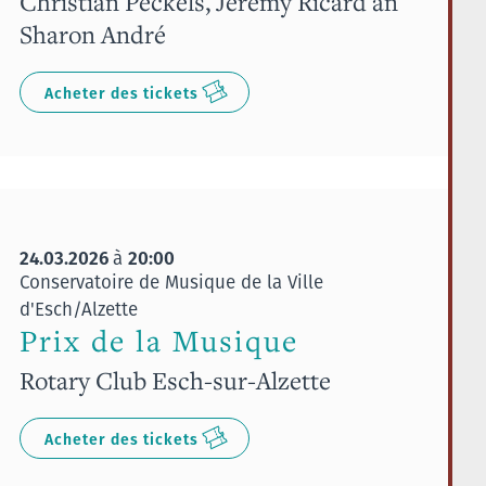
Christian Peckels, Jérémy Ricard an
Sharon André
Acheter des tickets
24.03.2026
20:00
à
Conservatoire de Musique de la Ville
d'Esch/Alzette
Prix de la Musique
Rotary Club Esch-sur-Alzette
Acheter des tickets