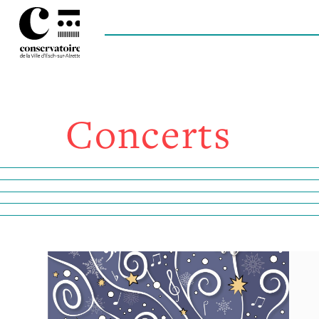
Concerts