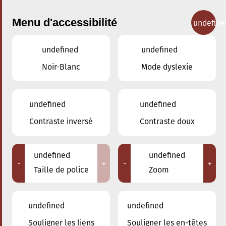
Menu d'accessibilité
undefine
undefined
undefined
Concerts
Noir-Blanc
Mode dyslexie
undefined
undefined
Contraste inversé
Contraste doux
undefined
undefined
-
+
-
+
Taille de police
Zoom
undefined
undefined
Souligner les liens
Souligner les en-têtes