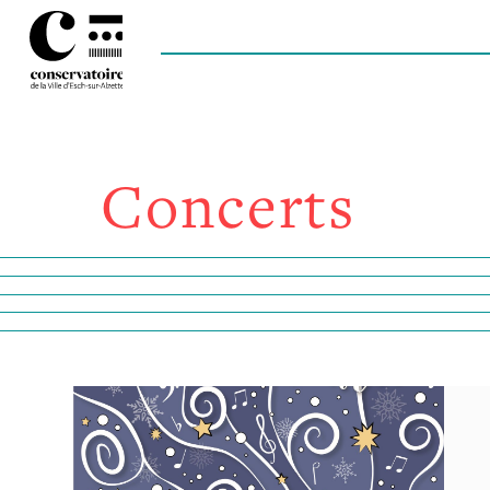
Concerts