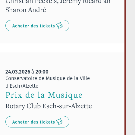
Christian Peckels, Jérémy Ricard an
Sharon André
Acheter des tickets
24.03.2026
20:00
à
Conservatoire de Musique de la Ville
d'Esch/Alzette
Prix de la Musique
Rotary Club Esch-sur-Alzette
Acheter des tickets