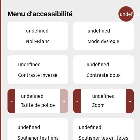
Menu d'accessibilité
undefine
undefined
undefined
Concerts
Noir-Blanc
Mode dyslexie
undefined
undefined
Contraste inversé
Contraste doux
undefined
undefined
-
+
-
+
Taille de police
Zoom
undefined
undefined
Souligner les liens
Souligner les en-têtes