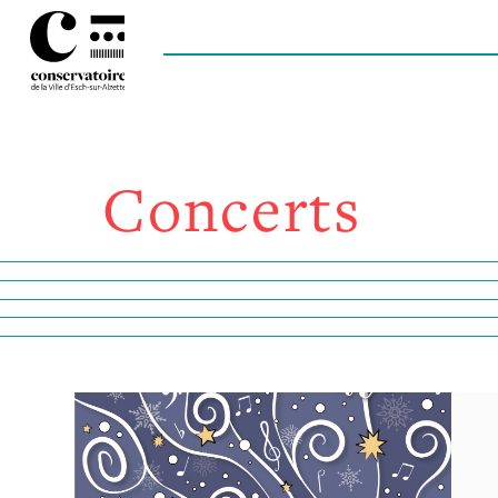
Concerts