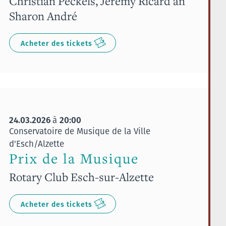
Christian Peckels, Jérémy Ricard an
Sharon André
Acheter des tickets
24.03.2026
20:00
à
Conservatoire de Musique de la Ville
d'Esch/Alzette
Prix de la Musique
Rotary Club Esch-sur-Alzette
Acheter des tickets