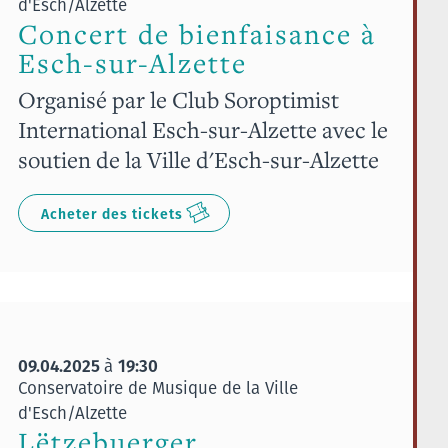
d'Esch/Alzette
Concert de bienfaisance à
Esch-sur-Alzette
Organisé par le Club Soroptimist
International Esch-sur-Alzette avec le
soutien de la Ville d'Esch-sur-Alzette
Acheter des tickets
09.04.2025
19:30
à
Conservatoire de Musique de la Ville
d'Esch/Alzette
Lëtzebuerger