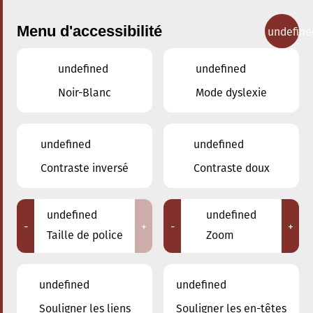
Menu d'accessibilité
undefine
undefined
undefined
Concerts
Noir-Blanc
Mode dyslexie
undefined
undefined
Contraste inversé
Contraste doux
undefined
undefined
-
+
-
+
Taille de police
Zoom
undefined
undefined
Souligner les liens
Souligner les en-têtes