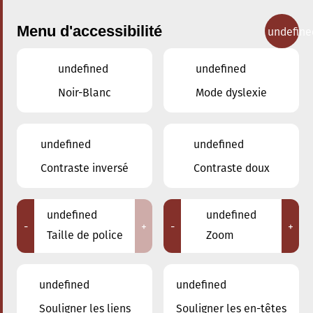
Menu d'accessibilité
undefine
undefined
undefined
Concerts
Noir-Blanc
Mode dyslexie
undefined
undefined
Contraste inversé
Contraste doux
undefined
undefined
-
+
-
+
Taille de police
Zoom
undefined
undefined
Souligner les liens
Souligner les en-têtes