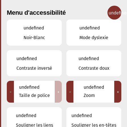
Menu d'accessibilité
undefine
undefined
undefined
Concerts
Noir-Blanc
Mode dyslexie
undefined
undefined
Contraste inversé
Contraste doux
undefined
undefined
-
+
-
+
Taille de police
Zoom
undefined
undefined
Souligner les liens
Souligner les en-têtes